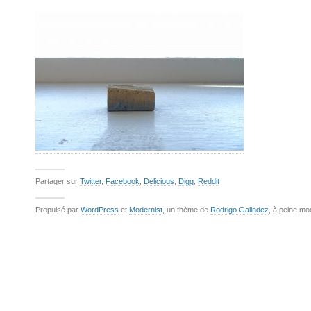
Partager sur
Twitter
,
Facebook
,
Delicious
,
Digg
,
Reddit
Propulsé par
WordPress
et
Modernist
, un thème de
Rodrigo Galindez
, à peine mo