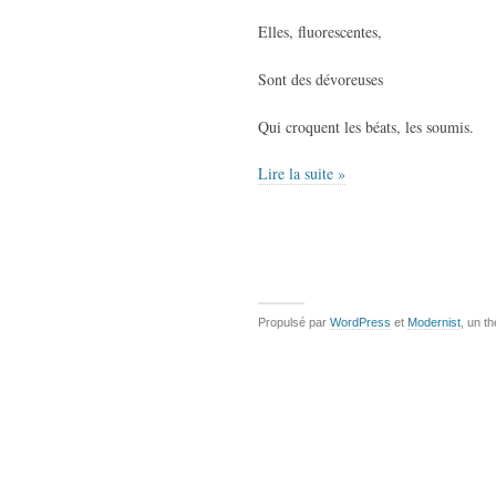
Elles, fluorescentes,
Sont des dévoreuses
Qui croquent les béats, les soumis.
Lire la suite »
Propulsé par
WordPress
et
Modernist
, un t