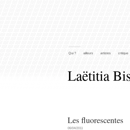
Qui ?
ailleurs
artistes
critique
Laëtitia Bi
Les fluorescentes
06/04/2011