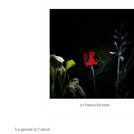
(c) Patricia Escriche
La gravité et l’envol