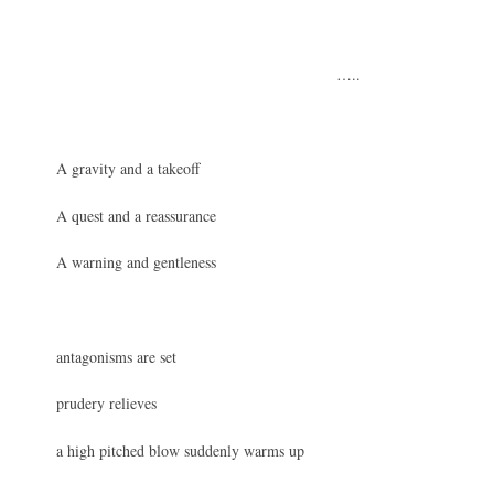
…..
A gravity and a takeoff
A quest and a reassurance
A warning and gentleness
antagonisms are set
prudery relieves
a high pitched blow suddenly warms up