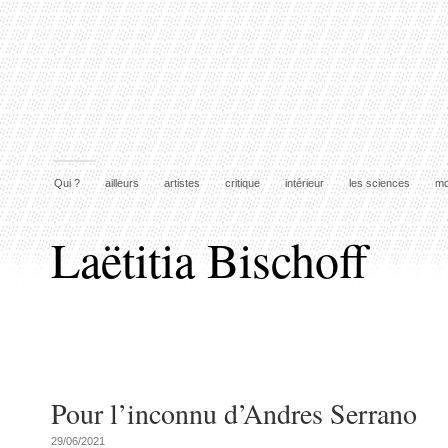
Qui ?
ailleurs
artistes
critique
intérieur
les sciences
mo
Laëtitia Bischoff
Pour l’inconnu d’Andres Serrano
29/06/2021