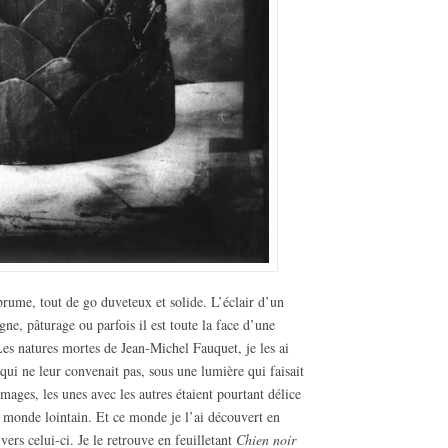
rume, tout de go duveteux et solide. L’éclair d’un
igne, pâturage ou parfois il est toute la face d’une
 Les natures mortes de Jean-Michel Fauquet, je les ai
qui ne leur convenait pas, sous une lumière qui faisait
ages, les unes avec les autres étaient pourtant délice
n monde lointain. Et ce monde je l’ai découvert en
ers celui-ci. Je le retrouve en feuilletant
Chien noir