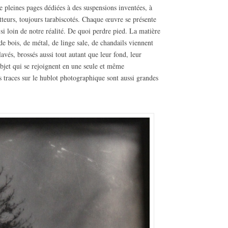
de pleines pages dédiées à des suspensions inventées, à
atteurs, toujours tarabiscotés. Chaque œuvre se présente
i loin de notre réalité. De quoi perdre pied. La matière
de bois, de métal, de linge sale, de chandails viennent
avés, brossés aussi tout autant que leur fond, leur
’objet qui se rejoignent en une seule et même
 traces sur le hublot photographique sont aussi grandes