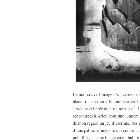
Le noir couve l’image d’un cerne de b
blanc franc est rare, le lumineux est l
structure éclairée dont on ne sait où.
rencontrées à Arles, sous une lumière 
de mon regard un jeu d’escrime. Ses im
d’une patine, d’une cire qui creuse u
pointillés, chaque image en un hublot v