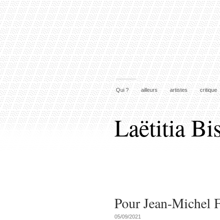
Qui ?
ailleurs
artistes
critique
Laëtitia Bi
Pour Jean-Michel 
05/09/2021