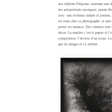
aux éditions Filigrane, tournant tant 
des autoportraits incongrus, jamais fl
avec une évidence simple et joueuse, s
est reine chez ce photographe, et tant 
porter ses nuances. Des volumes sont l
décor. La matière c’est le papier et l
composition, l’inverse d’un écran. Les
que les nuages et s’y mêlent.