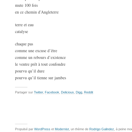
mute 100 fois
en ce chemin d’Angleterre
terre et eau
catalyse
chaque pas
comme une excuse d’être
comme un rebours d’existence
le ventre prêt à tout confondre
pourvu qu’il dure
pourvu qu’il tienne sur jambes
Partager sur
Twitter
,
Facebook
,
Delicious
,
Digg
,
Reddit
Propulsé par
WordPress
et
Modernist
, un thème de
Rodrigo Galindez
, à peine mo