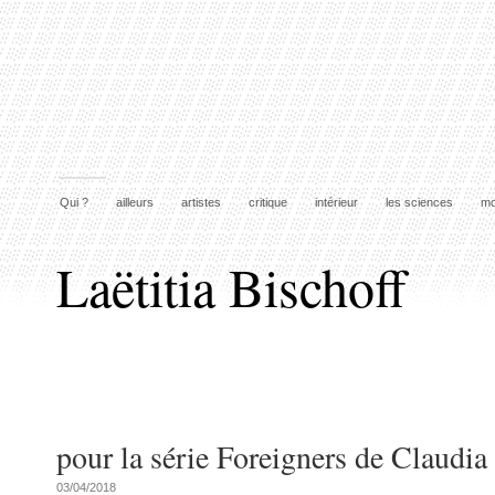
Qui ?
ailleurs
artistes
critique
intérieur
les sciences
mo
Laëtitia Bischoff
pour la série Foreigners de Claudia
03/04/2018