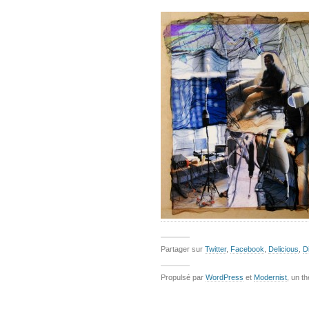
Partager sur
Twitter
,
Facebook
,
Delicious
,
D
Propulsé par
WordPress
et
Modernist
, un t