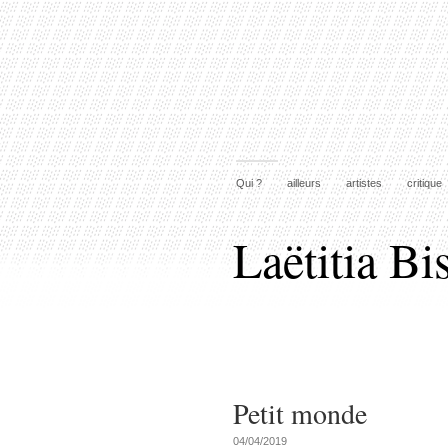
Qui ?
ailleurs
artistes
critique
Laëtitia Bi
Petit monde
04/04/2019