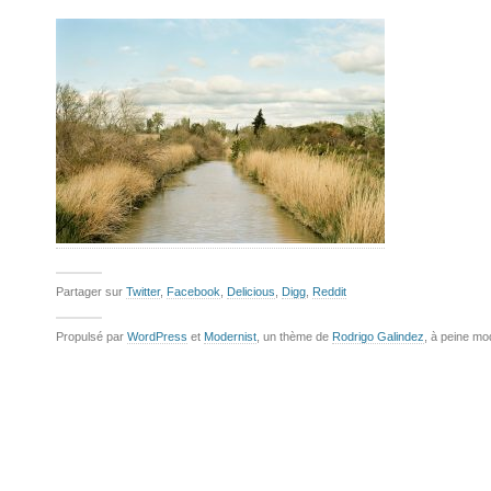
Partager sur
Twitter
,
Facebook
,
Delicious
,
Digg
,
Reddit
Propulsé par
WordPress
et
Modernist
, un thème de
Rodrigo Galindez
, à peine mo