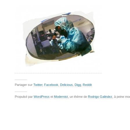
Partager sur
Twitter
,
Facebook
,
Delicious
,
Digg
,
Reddit
Propulsé par
WordPress
et
Modernist
, un thème de
Rodrigo Galindez
, à peine mo