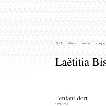
Qui ?
ailleurs
artistes
critique
Laëtitia Bi
l’enfant dort
22/08/2016