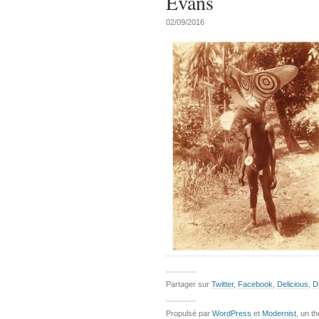
Evans
02/09/2016
Partager sur
Twitter
,
Facebook
,
Delicious
,
D
Propulsé par
WordPress
et
Modernist
, un t