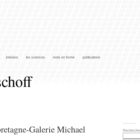
intérieur
les sciences
mots en forme
publications
schoff
bretagne-Galerie Michael
Recherche