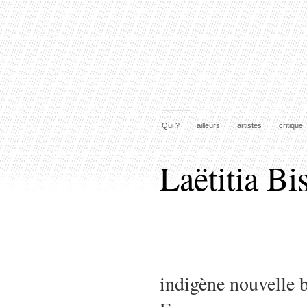
Qui ?
ailleurs
artistes
critique
Laëtitia Bi
indigène nouvelle 