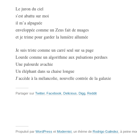
Le juron du ciel
s’est abattu sur moi
il m’a alpaguée
enveloppée comme un Zeus fait de nuages
et je trime pour garder la lumière allumée
Je suis triste comme un carré seul sur sa page
Lourde comme un algorithme aux pulsations perdues
Une palourde avachie
Un éléphant dans sa chaise longue
J’accède à la mélancolie, nouvelle contrée de la galaxie
Partager sur
Twitter
,
Facebook
,
Delicious
,
Digg
,
Reddit
Propulsé par
WordPress
et
Modernist
, un thème de
Rodrigo Galindez
, à peine mo