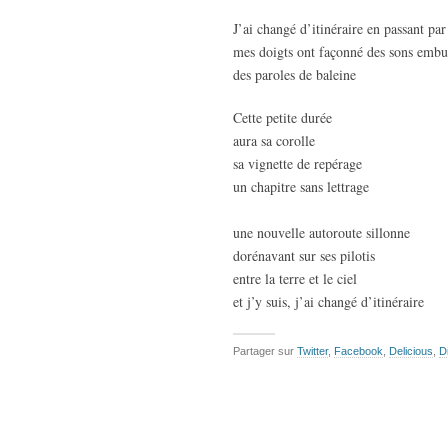
J’ai changé d’itinéraire en passant par
mes doigts ont façonné des sons embu
des paroles de baleine
Cette petite durée
aura sa corolle
sa vignette de repérage
un chapitre sans lettrage
une nouvelle autoroute sillonne
dorénavant sur ses pilotis
entre la terre et le ciel
et j’y suis, j’ai changé d’itinéraire
Partager sur
Twitter
,
Facebook
,
Delicious
,
D