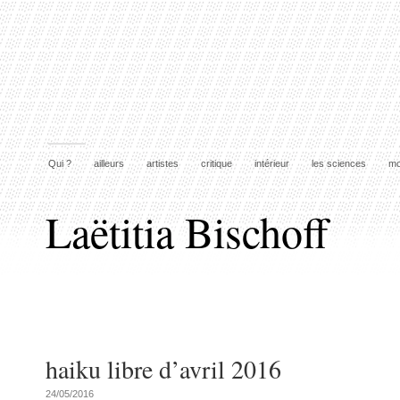
Qui ?
ailleurs
artistes
critique
intérieur
les sciences
mo
Laëtitia Bischoff
haiku libre d’avril 2016
24/05/2016