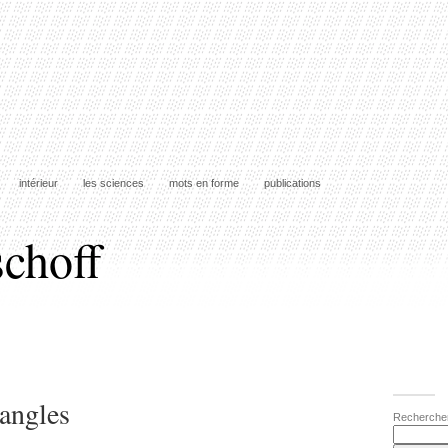
intérieur
les sciences
mots en forme
publications
schoff
angles
Recherche