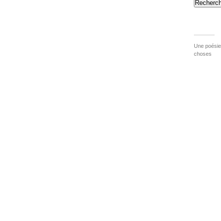
Recherch
Une poésie 
choses