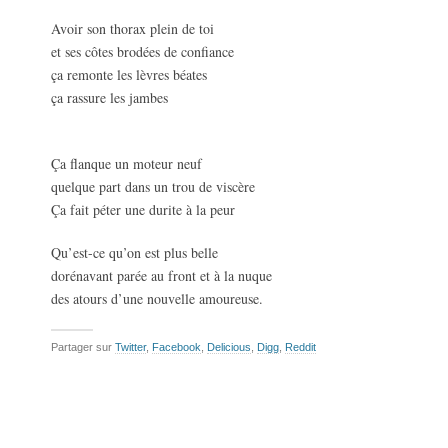
Avoir son thorax plein de toi
et ses côtes brodées de confiance
ça remonte les lèvres béates
ça rassure les jambes
Ça flanque un moteur neuf
quelque part dans un trou de viscère
Ça fait péter une durite à la peur
Qu’est-ce qu’on est plus belle
dorénavant parée au front et à la nuque
des atours d’une nouvelle amoureuse.
Partager sur
Twitter
,
Facebook
,
Delicious
,
Digg
,
Reddit