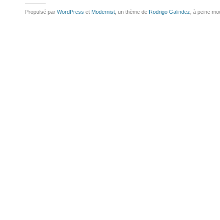
Propulsé par
WordPress
et
Modernist
, un thème de
Rodrigo Galindez
, à peine mo