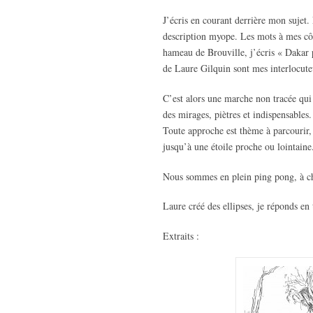
J’écris en courant derrière mon sujet.
description myope. Les mots à mes côté
hameau de Brouville, j’écris « Dakar 
de Laure Gilquin sont mes interlocuteu
C’est alors une marche non tracée qui 
des mirages, piètres et indispensables.
Toute approche est thème à parcourir, f
jusqu’à une étoile proche ou lointaine
Nous sommes en plein ping pong, à ch
Laure créé des ellipses, je réponds en 
Extraits :