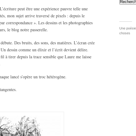
Recherch
 L’écriture peut être une expérience pauvre telle une
s, mon sujet arrive traversé de pixels : depuis le
par correspondance ». Les dessins et les photographies
Une poésie 
rs, le blog notre passerelle.
choses
débute. Des bruits, des sons, des matières. L’écran crée
 Un dessin comme un élixir et l’écrit devient délire.
il à tirer depuis la trace sensible que Laure me laisse
.
aque lancé s’opère un troc hétérogène.
tangentes.