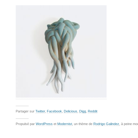
Partager sur
Twitter
,
Facebook
,
Delicious
,
Digg
,
Reddit
Propulsé par
WordPress
et
Modernist
, un thème de
Rodrigo Galindez
, à peine mo