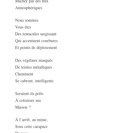
Mâcher par des flux
Atmosphériques
Nous sommes
Vous êtes
Des tentacules surgissant
Qui accentuent courbures
Et points de déploiement
Des végétaux masqués
De teintes métalliques
Cheminent
Se cabrent, intelligents
Seraient-ils prêts
À coloniser ma
Maison ?
À l’arrêt, au mime,
Sous cette carapace