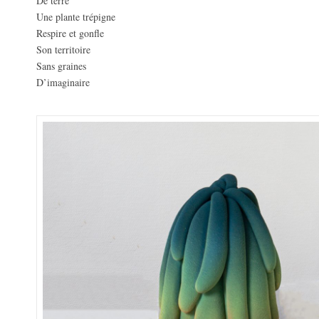
De terre
Une plante trépigne
Respire et gonfle
Son territoire
Sans graines
D’imaginaire