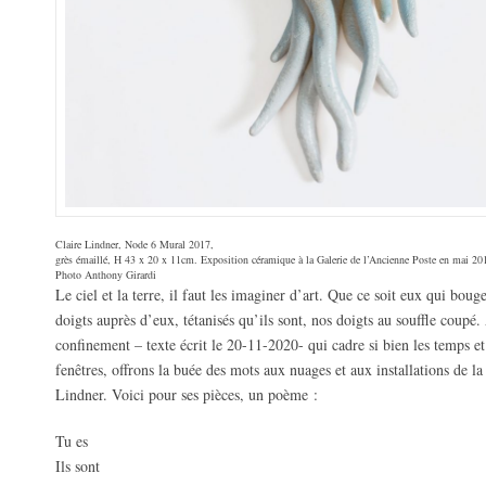
Claire Lindner, Node 6 Mural 2017,
grès émaillé, H 43 x 20 x 11cm. Exposition céramique à la Galerie de l’Ancienne Poste en mai 20
Photo Anthony Girardi
Le ciel et la terre, il faut les imaginer d’art. Que ce soit eux qui boug
doigts auprès d’eux, tétanisés qu’ils sont, nos doigts au souffle coupé
confinement – texte écrit le 20-11-2020- qui cadre si bien les temps et
fenêtres, offrons la buée des mots aux nuages et aux installations de la
Lindner. Voici pour ses pièces, un poème :
Tu es
Ils sont