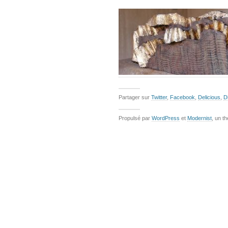
Partager sur
Twitter
,
Facebook
,
Delicious
,
D
Propulsé par
WordPress
et
Modernist
, un t