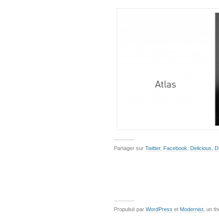
Partager sur
Twitter
,
Facebook
,
Delicious
,
D
Propulsé par
WordPress
et
Modernist
, un t