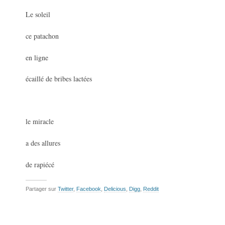
Le soleil
ce patachon
en ligne
écaillé de bribes lactées
le miracle
a des allures
de rapiécé
Partager sur
Twitter
,
Facebook
,
Delicious
,
Digg
,
Reddit