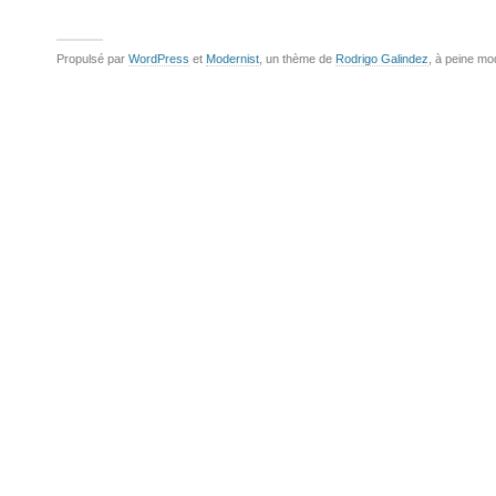
Propulsé par
WordPress
et
Modernist
, un thème de
Rodrigo Galindez
, à peine mo