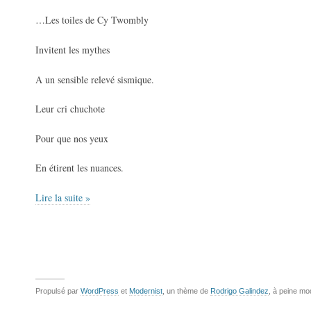
…Les toiles de Cy Twombly
Invitent les mythes
A un sensible relevé sismique.
Leur cri chuchote
Pour que nos yeux
En étirent les nuances.
Lire la suite »
Propulsé par
WordPress
et
Modernist
, un thème de
Rodrigo Galindez
, à peine mo