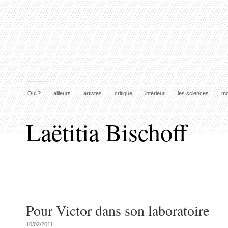
Qui ?
ailleurs
artistes
critique
intérieur
les sciences
mo
Laëtitia Bischoff
Pour Victor dans son laboratoire
10/02/2011