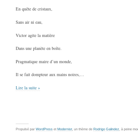
En quête de cristaux,
Sans air ni eau,
Victor agite la matière
Dans une planète en boîte.
Pragmatique maire d’un monde,
Il se fait dompteur aux mains noires,…
Lire la suite »
Propulsé par
WordPress
et
Modernist
, un thème de
Rodrigo Galindez
, à peine mo