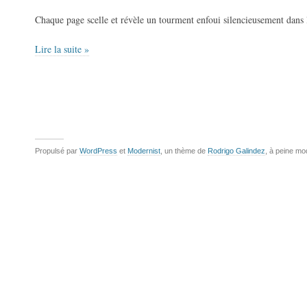
Chaque page scelle et révèle un tourment enfoui silencieusement dans 
Lire la suite »
Propulsé par
WordPress
et
Modernist
, un thème de
Rodrigo Galindez
, à peine mo