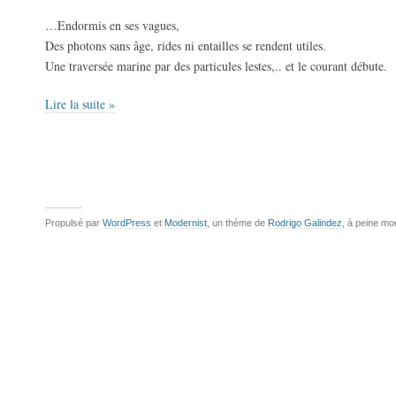
…Endormis en ses vagues,
Des photons sans âge, rides ni entailles se rendent utiles.
Une traversée marine par des particules lestes,.. et le courant débute.
Lire la suite »
Propulsé par
WordPress
et
Modernist
, un thème de
Rodrigo Galindez
, à peine mo