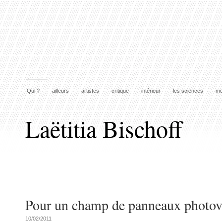
Qui ?
ailleurs
artistes
critique
intérieur
les sciences
mo
Laëtitia Bischoff
Pour un champ de panneaux photov
10/02/2011