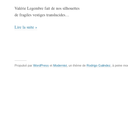
Valérie Legembre fait de nos silhouettes
de fragiles vestiges translucides…
Lire la suite »
Propulsé par
WordPress
et
Modernist
, un thème de
Rodrigo Galindez
, à peine mo