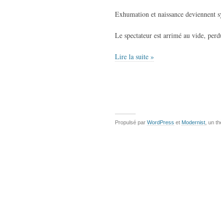
Exhumation et naissance deviennent 
Le spectateur est arrimé au vide, per
Lire la suite »
Propulsé par
WordPress
et
Modernist
, un t