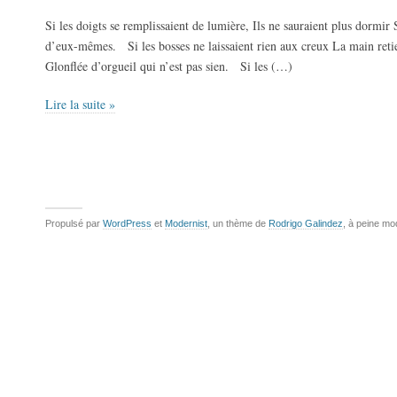
Si les doigts se remplissaient de lumière, Ils ne sauraient plus dormir
d’eux-mêmes. Si les bosses ne laissaient rien aux creux La main retie
Glonflée d’orgueil qui n’est pas sien. Si les (…)
Lire la suite »
Propulsé par
WordPress
et
Modernist
, un thème de
Rodrigo Galindez
, à peine mo