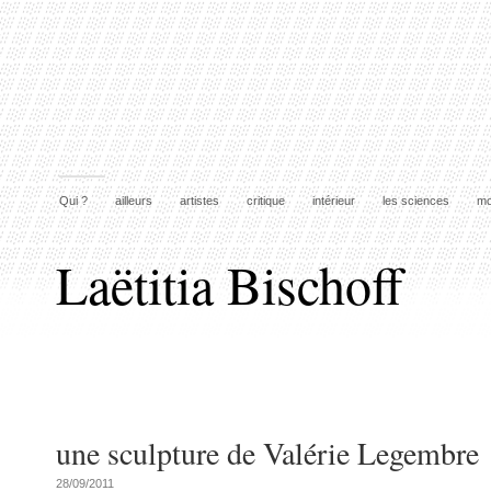
Qui ?
ailleurs
artistes
critique
intérieur
les sciences
mo
Laëtitia Bischoff
une sculpture de Valérie Legembre
28/09/2011