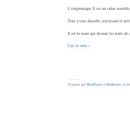
L’énigmatique X est un radar sensible
Tour à tour absorbé, traversant et arrê
Il est la main qui dessine les traits de
Lire la suite »
Propulsé par
WordPress
et
Modernist
, un t