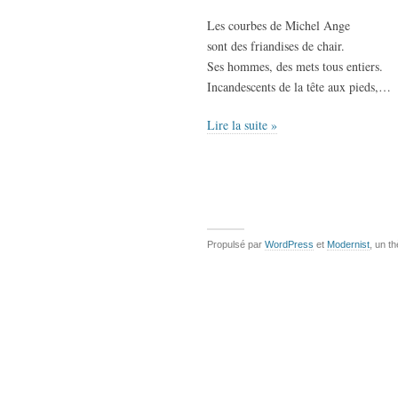
Les courbes de Michel Ange
sont des friandises de chair.
Ses hommes, des mets tous entiers.
Incandescents de la tête aux pieds,…
Lire la suite »
Propulsé par
WordPress
et
Modernist
, un t