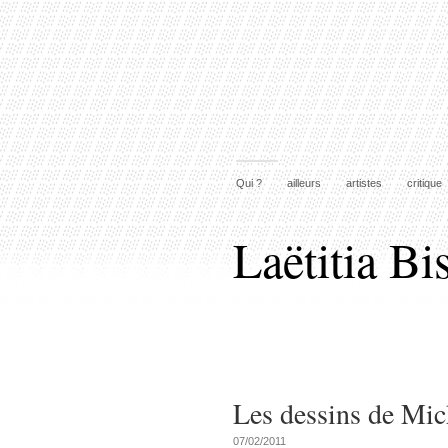
Qui ?
ailleurs
artistes
critique
Laëtitia Bi
Les dessins de Mi
07/02/2011