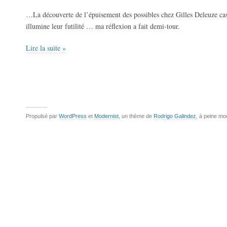
…La découverte de l’épuisement des possibles chez Gilles Deleuze cass
illumine leur futilité … ma réflexion a fait demi-tour.
Lire la suite »
Propulsé par
WordPress
et
Modernist
, un thème de
Rodrigo Galindez
, à peine mo