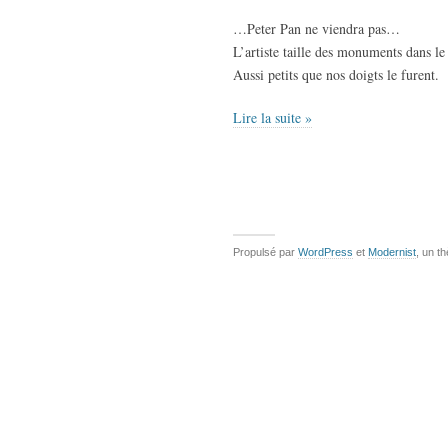
…Peter Pan ne viendra pas…
L’artiste taille des monuments dans le
Aussi petits que nos doigts le furent.
Lire la suite »
Propulsé par
WordPress
et
Modernist
, un t