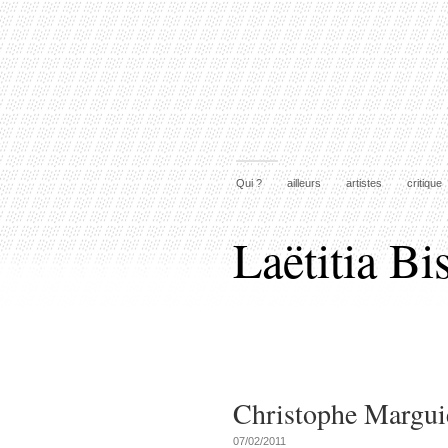
Qui ?
ailleurs
artistes
critique
Laëtitia Bi
Christophe Margui
07/02/2011