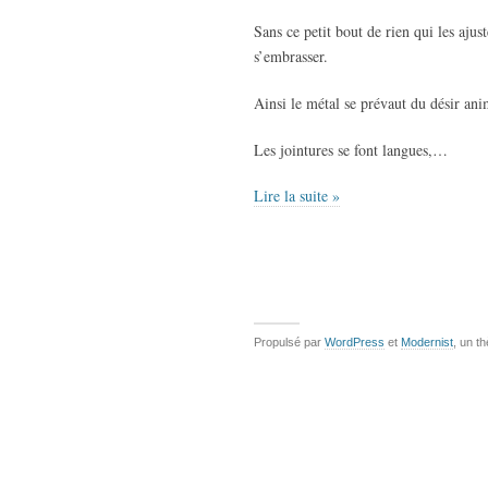
Sans ce petit bout de rien qui les aju
s’embrasser.
Ainsi le métal se prévaut du désir ani
Les jointures se font langues,…
Lire la suite »
Propulsé par
WordPress
et
Modernist
, un t