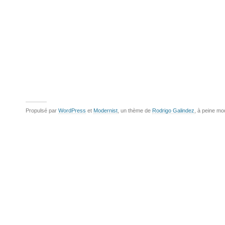
Propulsé par
WordPress
et
Modernist
, un thème de
Rodrigo Galindez
, à peine mo