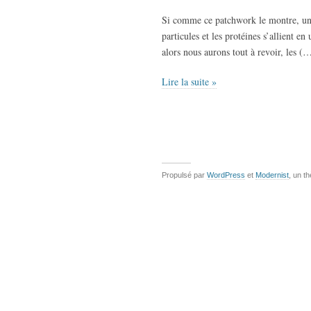
Si comme ce patchwork le montre, un jo
particules et les protéines s’allient en
alors nous aurons tout à revoir, les (
Lire la suite »
Propulsé par
WordPress
et
Modernist
, un t