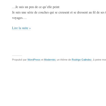
…Je suis un peu de ce qu’elle peint
Je suis une série de couches qui se creusent et se dressent au fil de ses 
voyages….
Lire la suite »
Propulsé par
WordPress
et
Modernist
, un thème de
Rodrigo Galindez
, à peine mo