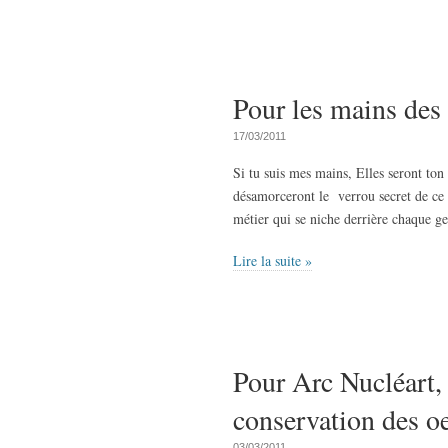
Pour les mains des 
17/03/2011
Si tu suis mes mains, Elles seront ton 
désamorceront le verrou secret de ce l
métier qui se niche derrière chaque g
Lire la suite »
Pour Arc Nucléart,
conservation des o
03/03/2011