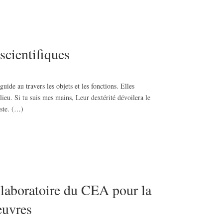
scientifiques
guide au travers les objets et les fonctions. Elles
ieu. Si tu suis mes mains, Leur dextérité dévoilera le
este. (…)
 laboratoire du CEA pour la
euvres