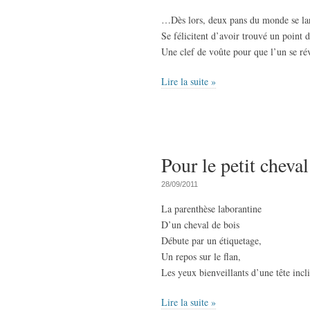
…Dès lors, deux pans du monde se lan
Se félicitent d’avoir trouvé un point 
Une clef de voûte pour que l’un se rév
Lire la suite »
Pour le petit cheva
28/09/2011
La parenthèse laborantine
D’un cheval de bois
Débute par un étiquetage,
Un repos sur le flan,
Les yeux bienveillants d’une tête incl
Lire la suite »