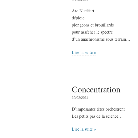
Arc Nucléart
déploie
plongeons et brouillards
pour assécher le spectre
d’un anachronisme sous terrain…
Lire la suite »
Concentration
10/02/2011
D’imposantes têtes orchestrent
Les petits pas de la science…
Lire la suite »