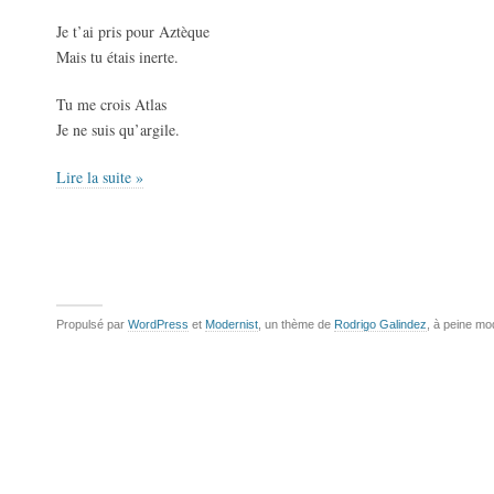
Je t’ai pris pour Aztèque
Mais tu étais inerte.
Tu me crois Atlas
Je ne suis qu’argile.
Lire la suite »
Propulsé par
WordPress
et
Modernist
, un thème de
Rodrigo Galindez
, à peine mo