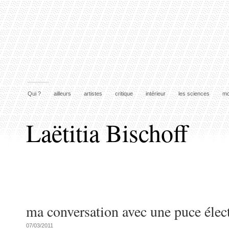
Qui ?
ailleurs
artistes
critique
intérieur
les sciences
mo
Laëtitia Bischoff
ma conversation avec une puce élec
07/03/2011