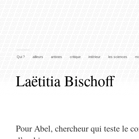
Qui ?
ailleurs
artistes
critique
intérieur
les sciences
mo
Laëtitia Bischoff
Pour Abel, chercheur qui teste le co