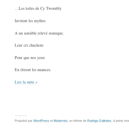
…Les toiles de Cy Twombly
Invitent les mythes
A un sensible relevé sismique.
Leur cri chuchote
Pour que nos yeux
En étirent les nuances.
Lire la suite »
Propulsé par
WordPress
et
Modernist
, un thème de
Rodrigo Galindez
, à peine mo