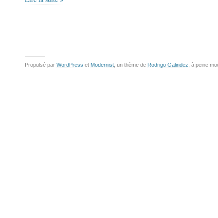
Propulsé par
WordPress
et
Modernist
, un thème de
Rodrigo Galindez
, à peine mo