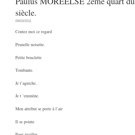
Paulus MOREELSE 2ème quart du
siècle.
09/03/2011
Contez moi ce regard
Prunelle noisette.
Petite bouclette
Tombante.
Je t’aguiche,
Je t ‘emmène.
Mon attribut se porte à l’air
Il se pointe
Pour éveiller