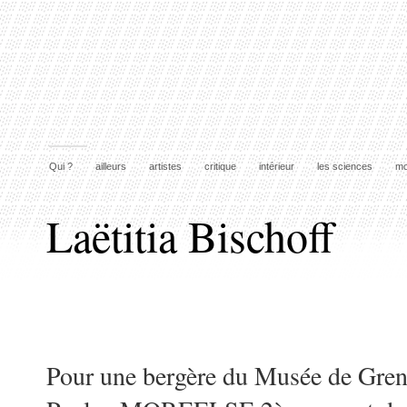
Qui ?
ailleurs
artistes
critique
intérieur
les sciences
mo
Laëtitia Bischoff
Pour une bergère du Musée de Gren