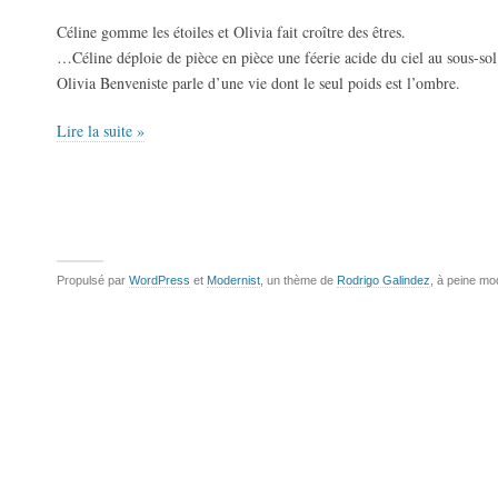
Céline gomme les étoiles et Olivia fait croître des êtres.
…Céline déploie de pièce en pièce une féerie acide du ciel au sous-s
Olivia Benveniste parle d’une vie dont le seul poids est l’ombre.
Lire la suite »
Propulsé par
WordPress
et
Modernist
, un thème de
Rodrigo Galindez
, à peine mo