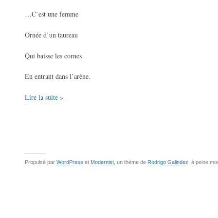
…C’est une femme
Ornée d’un taureau
Qui baisse les cornes
En entrant dans l’arène.
Lire la suite »
Propulsé par
WordPress
et
Modernist
, un thème de
Rodrigo Galindez
, à peine mo