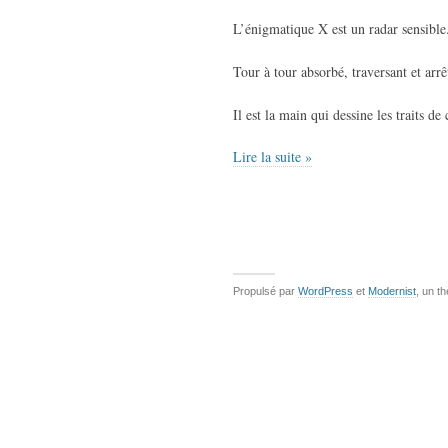
L’énigmatique X est un radar sensible
Tour à tour absorbé, traversant et arrê
Il est la main qui dessine les traits de
Lire la suite »
Propulsé par
WordPress
et
Modernist
, un t