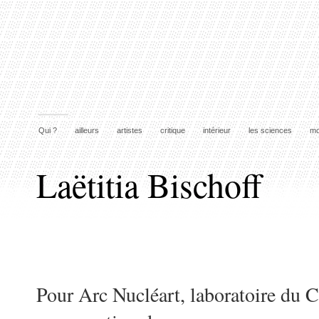
Qui ?
ailleurs
artistes
critique
intérieur
les sciences
mo
Laëtitia Bischoff
Pour Arc Nucléart, laboratoire du 