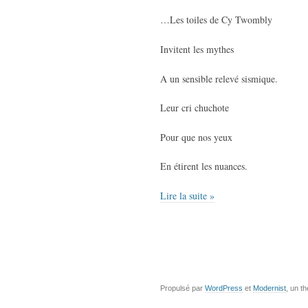
…Les toiles de Cy Twombly
Invitent les mythes
A un sensible relevé sismique.
Leur cri chuchote
Pour que nos yeux
En étirent les nuances.
Lire la suite »
Propulsé par
WordPress
et
Modernist
, un t