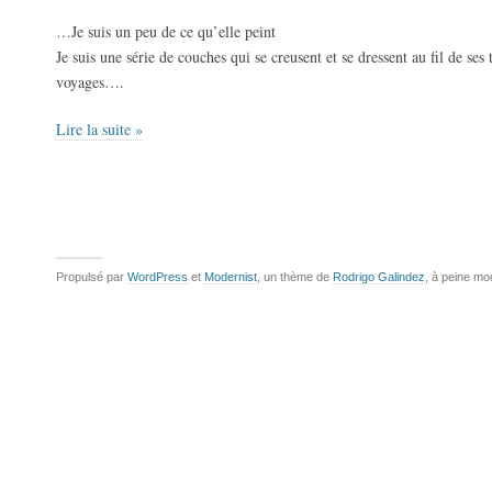
…Je suis un peu de ce qu’elle peint
Je suis une série de couches qui se creusent et se dressent au fil de ses 
voyages….
Lire la suite »
Propulsé par
WordPress
et
Modernist
, un thème de
Rodrigo Galindez
, à peine mo